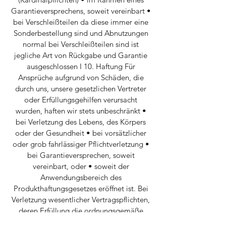
Garantieversprechens, soweit vereinbart •
bei Verschleißteilen da diese immer eine
Sonderbestellung sind und Abnutzungen
normal bei Verschleißteilen sind ist
jegliche Art von Rückgabe und Garantie
ausgeschlossen I 10. Haftung Für
Ansprüche aufgrund von Schäden, die
durch uns, unsere gesetzlichen Vertreter
oder Erfüllungsgehilfen verursacht
wurden, haften wir stets unbeschränkt •
bei Verletzung des Lebens, des Körpers
oder der Gesundheit • bei vorsätzlicher
oder grob fahrlässiger Pflichtverletzung •
bei Garantieversprechen, soweit
vereinbart, oder • soweit der
Anwendungsbereich des
Produkthaftungsgesetzes eröffnet ist. Bei
Verletzung wesentlicher Vertragspflichten,
deren Erfüllung die ordnungsgemäße
Durchführung des Vertrages überhaupt