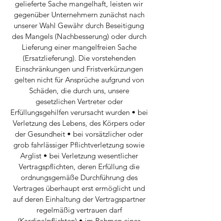
gelieferte Sache mangelhaft, leisten wir
gegenüber Unternehmern zunächst nach
unserer Wahl Gewähr durch Beseitigung
des Mangels (Nachbesserung) oder durch
Lieferung einer mangelfreien Sache
(Ersatzlieferung). Die vorstehenden
Einschränkungen und Fristverkürzungen
gelten nicht für Ansprüche aufgrund von
Schäden, die durch uns, unsere
gesetzlichen Vertreter oder
Erfüllungsgehilfen verursacht wurden • bei
Verletzung des Lebens, des Körpers oder
der Gesundheit • bei vorsätzlicher oder
grob fahrlässiger Pflichtverletzung sowie
Arglist • bei Verletzung wesentlicher
Vertragspflichten, deren Erfüllung die
ordnungsgemäße Durchführung des
Vertrages überhaupt erst ermöglicht und
auf deren Einhaltung der Vertragspartner
regelmäßig vertrauen darf
(Kardinalpflichten) • im Rahmen eines